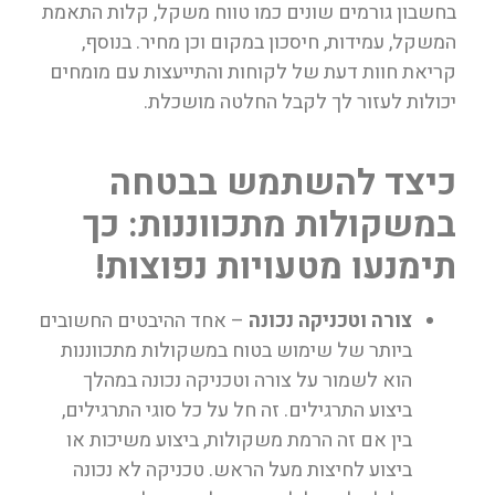
בחשבון גורמים שונים כמו טווח משקל, קלות התאמת
המשקל, עמידות, חיסכון במקום וכן מחיר. בנוסף,
קריאת חוות דעת של לקוחות והתייעצות עם מומחים
יכולות לעזור לך לקבל החלטה מושכלת.
כיצד להשתמש בבטחה
במשקולות מתכווננות: כך
תימנעו מטעויות נפוצות!
צורה וטכניקה נכונה
– אחד ההיבטים החשובים
ביותר של שימוש בטוח במשקולות מתכווננות
הוא לשמור על צורה וטכניקה נכונה במהלך
ביצוע התרגילים. זה חל על כל סוגי התרגילים,
בין אם זה הרמת משקולות, ביצוע משיכות או
ביצוע לחיצות מעל הראש. טכניקה לא נכונה