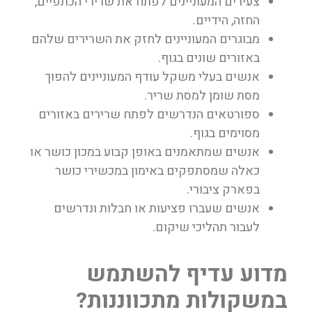
צעירים המעוניינים לפתח את שרירי הכתפיים,
החזה, הידיים.
מבוגרים המעוניינים לחזק את השרירים שלהם
באזורים שונים בגוף.
אנשים בעלי משקל עודף המעוניינים להפוך
מסת שומן למסת שריר.
ספורטאים הנדרשים לפתח שרירים באזורים
מסוימים בגוף.
אנשים שמתאמנים באופן קבוע במכון כושר או
כאלה שמסתפקים באימון במכשירי כושר
בפארק ציבורי.
אנשים שעברו פציעות או חבלות ונדרשים
לעבור תהליכי שיקום.
מדוע עדיף להשתמש
במשקולות מתכווננות?