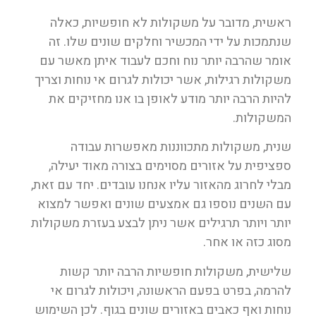
ראשית, מדובר על משקולות לא חופשיות, כאלה
שנתמכות על ידי המכשיר וחלקים שונים שלו. זה
אומר שהרבה יותר נוח וחכם לעבוד איתן מאשר עם
משקולות רגילות, אשר יכולות לגרום אי נוחות וצריך
להיות הרבה יותר מודע לאופן בו אנו מחזיקים את
המשקולות.
שנית, משקולות מתכווננות מאפשרות עבודה
ספציפית על אזורים מסוימים בצורה מאוד יעילה,
מבלי לחרוג מהאזור עליו אנחנו עובדים. יחד עם זאת,
עם השנים נוספו גם אמצעים שונים ואפשר למצוא
יותר ויותר תרגילים אשר ניתן לבצע בעזרת משקולות
מסוג כזה או אחר.
שלישית, משקולות חופשיות הרבה יותר קשות
להרמה, בפרט בפעם הראשונה, ויכולות לגרום אי
נוחות ואף כאבים באזורים שונים בגוף. לכן השימוש