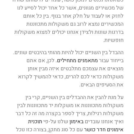
של מכשירים מגוונים, אשר כל אחד יכול לסייע לנו
לחזק או לעבוד על חלק אחר בגוף. בין כל אותם
המכשירים נמצא לרוב גם משקולות מתכווננות
בדרגות שונות ולצידן אנחנו יכולים למצוא משקולות
חופשיות.
ההבדל בין השניים יכול להיות מהותי בהיבטים שונים.
בייחוד עבור
מתאמנים מתחילים.
לכן, אם אתם
מוצאים את עצמכם מתלבטים איזה מבין אותן
משקולות כדאי לכם להרים, כדאי להמשיך לקרוא
את הסעיפים הבאים.
על מנת להבין את ההבדלים בין השניים, קרי בין
משקולות מתכווננות או משקלות יד מתכווננות לבין
משקולות רגילות, צריך לספר בקצרה מה זה כל דבר
ואיך אנחנו עובדים
באימון
שלנו על-פי
תוכנית
אימונים חדר כושר
עם כל סוג מתקן, בצורה כזו נוכל