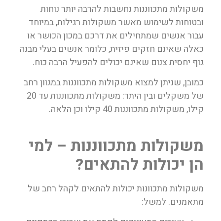
משקולות מתכווננות נחשבות להרבה יותר נוחות
ובטוחות לשימוש מאשר משקולות רגילות, במיוחד
עבור אנשים שמתחילים את דרכם במכון הכושר או
כאלה שאינם חזקים פיזית, כלומר אנשים בעלי מבנה
גוף יחסית צנום שאינם יכולים להפעיל הרבה כוח.
כמובן, שניתן למצוא משקולות מתכווננות במגוון רחב
של משקלים ובין היתר: משקולות מתכווננות עד 20
קילו, משקולות מתכווננות 40 קילו וכן הלאה.
משקולות מתכווננות – למי
הן יכולות להתאים?
משקולות מתכוונות יכולות להתאים לקהל רחב של
מתאמנים. למשל: