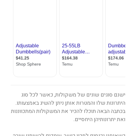
ישנם סוגים שונים של משקולות, כאשר לכל סוג
היתרונות שלו והמטרות אותן ניתן להשיג באמצעותו.
בכתבה הבאה תוכלו להכיר את המשקולות המתכווננות
ואת יתרונותיהן היחסיים.
כשאנחנו נכנסים למכון כושר, עומדים לרשותנו שורה