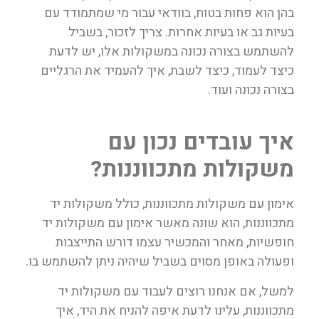
בהן הוא פחות בטוח, בוודאי עבור מי שמתמודד עם
בעיות גב או בעיות אחרות. צריך לזכור, בשביל
להשתמש בצורה נכונה במשקולות אלו, יש לדעת
כיצד לעמוד, כיצד לשבת, איך להעמיד את הרגליים
בצורה נכונה ועוד.
איך עובדים נכון עם
משקולות מתכווננות?
אימון עם משקולות מתכווננות, כולל משקולות יד
מתכווננות, הוא שונה מאשר אימון עם משקולות יד
חופשיות, מאחר והמכשיר עצמו דורש התייצבות
ופעולה באופן מסוים בשביל שיהיה ניתן להשתמש בו.
למשל, אם אנחנו רוצים לעבוד עם משקולות יד
מתכווננות, עלינו לדעת איפה להניח את היד, איך