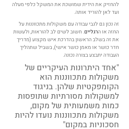
להחזיק את הידית שמושכת את המשקל כלפי מעלה
ועד לאן להוריד אותה.
זה נכון גם לגבי עבודה עם משקולות מתכווננות על
החזה או ה
רגליים
. חשוב לשים לב להוראות, ולעשות
את זה בשלב הראשון בהדרכת איש מקצוע (מדריך
חדר כושר או מאמן כושר אישי), בשביל שתהליך
העבודה יתבצע בצורה נכונה.
"אחד היתרונות העיקריים של
משקולות מתכווננות הוא
הקומפקטיות שלהן. בניגוד
למשקולות מסורתיות שתופסות
כמות משמעותית של מקום,
משקולות מתכווננות נועדו להיות
חסכוניות במקום"