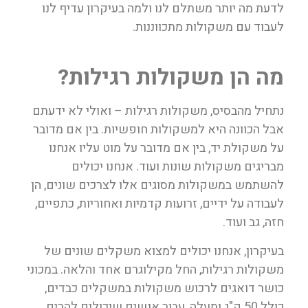
לדעת מה יותר משתלם לנו ולמה בעיקרון עדיף לנו
לעבוד עם משקולות מתכווננות.
מה הן משקולות רגילות?
נתחיל מהבסיס, משקולות רגילות – ואולי לא ידעתם
אבל הכוונה היא למשקולות חופשיות. בין אם מדובר
על משקולת יד, בין אם מדובר על מוט עליו אנחנו
מבריגים משקולות שונות ועוד. אנחנו יכולים
להשתמש במשקולות מסוגים אלו לצרכים שונים, הן
לעבודה על ידיים, זרועות קדמיות ואחוריות, כתפיים,
חזה, גב ועוד.
בעיקרון, אנחנו יכולים למצוא משקלים שונים של
משקולות רגילות, החל מקילוגרם אחד והלאה. במכוני
כושר דואגים לרכוש משקולות במשקלים כבדים,
כולל 50 ק"ג ומעלה, עבור אנשים שיכולים להרים