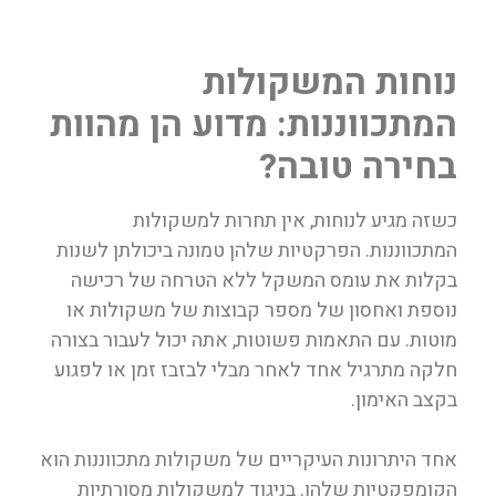
נוחות המשקולות
המתכווננות: מדוע הן מהוות
בחירה טובה?
כשזה מגיע לנוחות, אין תחרות למשקולות
המתכווננות. הפרקטיות שלהן טמונה ביכולתן לשנות
בקלות את עומס המשקל ללא הטרחה של רכישה
נוספת ואחסון של מספר קבוצות של משקולות או
מוטות. עם התאמות פשוטות, אתה יכול לעבור בצורה
חלקה מתרגיל אחד לאחר מבלי לבזבז זמן או לפגוע
בקצב האימון.
אחד היתרונות העיקריים של משקולות מתכווננות הוא
הקומפקטיות שלהן. בניגוד למשקולות מסורתיות