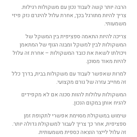
הרבה יותר קשה לעבוד נכון עם משקולות רגילות.
צריך להיות מתורגל בכך, אחרת עלול להיגרם נזק פיזי
משמעותי.
צריכה להיות התאמה ספציפית בין המשקל של
המשקולות לבין למשקל ומבנה הגוף של המתאמן
ויכולתו לשאת את כובד המשקולות – אחרת זה עלול
להיות מאוד מסוכן.
למרות שאפשר לעבוד עם משקולות בבית, בדרך כלל
זה מחייב עזרה של גורם מקצועי.
המשקולות עלולות להוות סכנה אם לא מקפידים
להניח אותן במקום הנכון.
שימוש במשקולת מסוימת אפשרי לתקופת זמן
ספציפית, אחר כך צריך לעבור למשקולת גדולה יותר.
זה עלול לייצר הוצאה כספית משמעותית.