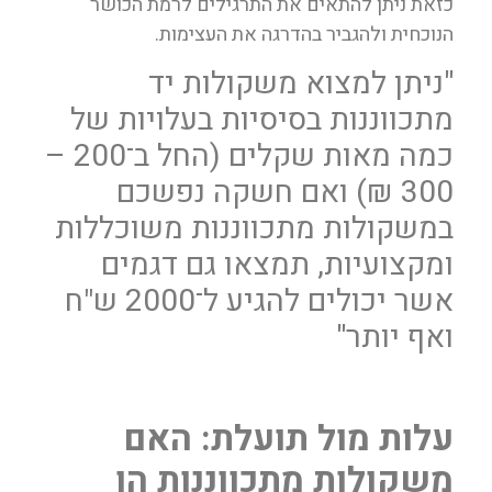
כזאת ניתן להתאים את התרגילים לרמת הכושר
הנוכחית ולהגביר בהדרגה את העצימות.
"
ניתן למצוא משקולות יד
מתכווננות בסיסיות בעלויות של
כמה מאות שקלים (החל ב־200 –
300 ₪) ואם חשקה נפשכם
במשקולות מתכווננות משוכללות
ומקצועיות, תמצאו גם דגמים
אשר יכולים להגיע ל־2000 ש"ח
ואף יותר
"
עלות מול תועלת: האם
משקולות מתכווננות הן