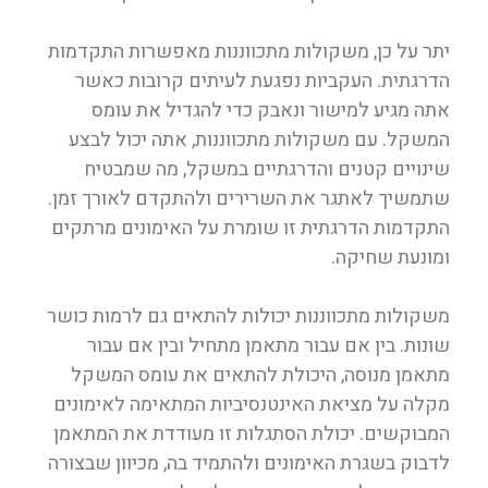
יתר על כן, משקולות מתכווננות מאפשרות התקדמות
הדרגתית. העקביות נפגעת לעיתים קרובות כאשר
אתה מגיע למישור ונאבק כדי להגדיל את עומס
המשקל. עם משקולות מתכווננות, אתה יכול לבצע
שינויים קטנים והדרגתיים במשקל, מה שמבטיח
שתמשיך לאתגר את השרירים ולהתקדם לאורך זמן.
התקדמות הדרגתית זו שומרת על האימונים מרתקים
ומונעת שחיקה.
משקולות מתכווננות יכולות להתאים גם לרמות כושר
שונות. בין אם עבור מתאמן מתחיל ובין אם עבור
מתאמן מנוסה, היכולת להתאים את עומס המשקל
מקלה על מציאת האינטנסיביות המתאימה לאימונים
המבוקשים. יכולת הסתגלות זו מעודדת את המתאמן
לדבוק בשגרת האימונים ולהתמיד בה, מכיוון שבצורה