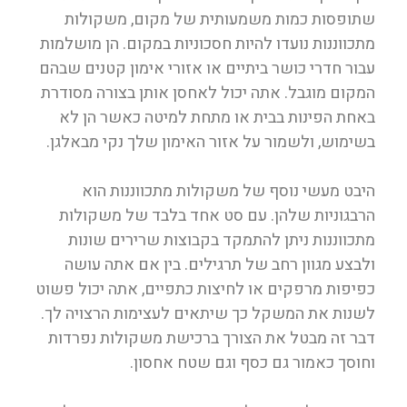
שתופסות כמות משמעותית של מקום, משקולות
מתכווננות נועדו להיות חסכוניות במקום. הן מושלמות
עבור חדרי כושר ביתיים או אזורי אימון קטנים שבהם
המקום מוגבל. אתה יכול לאחסן אותן בצורה מסודרת
באחת הפינות בבית או מתחת למיטה כאשר הן לא
בשימוש, ולשמור על אזור האימון שלך נקי מבאלגן.
היבט מעשי נוסף של משקולות מתכווננות הוא
הרבגוניות שלהן. עם סט אחד בלבד של משקולות
מתכווננות ניתן להתמקד בקבוצות שרירים שונות
ולבצע מגוון רחב של תרגילים. בין אם אתה עושה
כפיפות מרפקים או לחיצות כתפיים, אתה יכול פשוט
לשנות את המשקל כך שיתאים לעצימות הרצויה לך.
דבר זה מבטל את הצורך ברכישת משקולות נפרדות
וחוסך כאמור גם כסף וגם שטח אחסון.