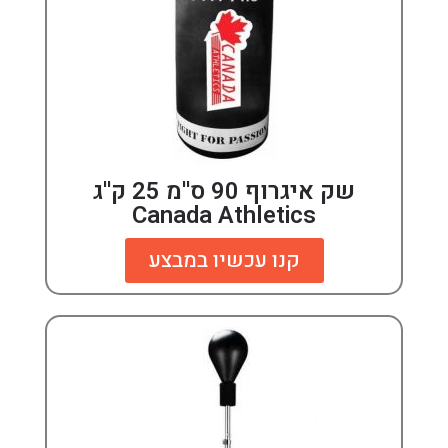
שק איגרוף 90 ס''מ 25 ק''ג
Canada Athletics
קנו עכשיו במבצע