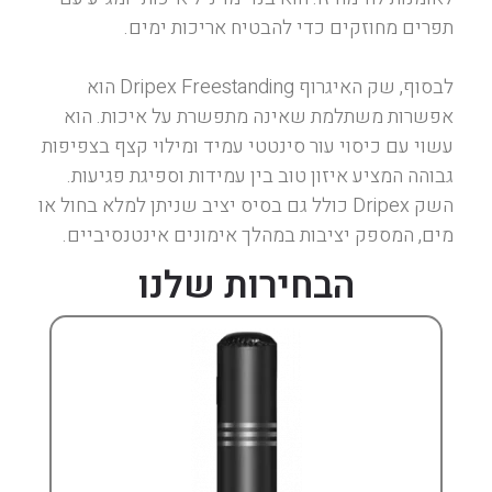
תפרים מחוזקים כדי להבטיח אריכות ימים.
לבסוף, שק האיגרוף Dripex Freestanding הוא
אפשרות משתלמת שאינה מתפשרת על איכות. הוא
עשוי עם כיסוי עור סינטטי עמיד ומילוי קצף בצפיפות
גבוהה המציע איזון טוב בין עמידות וספיגת פגיעות.
השק Dripex כולל גם בסיס יציב שניתן למלא בחול או
מים, המספק יציבות במהלך אימונים אינטנסיביים.
הבחירות שלנו