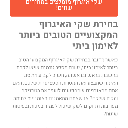
שקי איגרוף מומלצים במחירים
שווים!
בחירת שקי האיגרוף
המקצועיים הטובים ביותר
לאימון ביתי
כאשר מדובר בבחירת שק האיגרוף המקצועי הטוב
ביותר לאימון ביתי, ישנם מספר גורמים שיש לקחת
בחשבון. בראש ובראשונה, חשוב לקבוע את סוג
האימון שתבצע ואת המטרות הספציפיות שלכם. האם
אתם מתאגרפים שמחפשים לשפר את הטכניקה
והכוח שלכם? או שאתם מתאמנים באומנויות לחימה
מעורבות וזקוקים לשק שיכול לעמוד במכות ובעיטות
שונות?