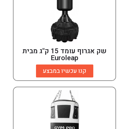
שק אגרוף עומד 15 ק''ג מבית
Euroleap
קנו עכשיו במבצע