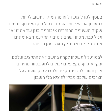
מאתגר.
בנוסף לגודל, משקל וחומר המילוי, חשוב לקחת
בחשבון את האיכות והעמידות של שק האיגרוף. חפשו
שקים העשויים מחומרים איכותיים כגון עור אמיתי או
ויניל כבד, מכיוון שהם נוטים יותר לעמוד באימונים
אינטנסיביים ולהחזיק מעמד זמן רב יותר.
לבסוף, אל תשכחו לקחת בחשבון את התקציב שלכם.
שקי איגרוף מקצועיים יכולים לנוע בטווח מחירים
ולכן חשוב להגדיר תקציב ולמצוא שק שעונה על
הצרכים שלכם מבלי להוציא בלי חשבון.