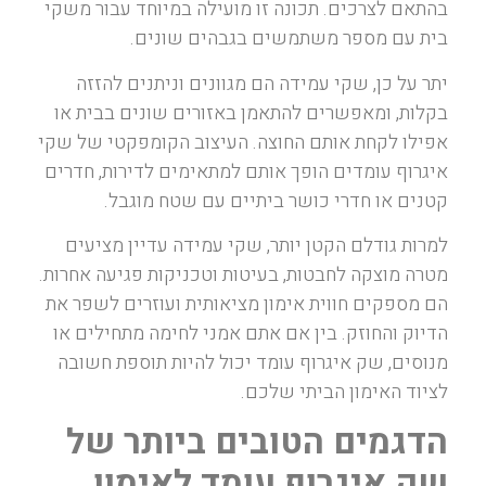
בהתאם לצרכים. תכונה זו מועילה במיוחד עבור משקי
בית עם מספר משתמשים בגבהים שונים.
יתר על כן, שקי עמידה הם מגוונים וניתנים להזזה
בקלות, ומאפשרים להתאמן באזורים שונים בבית או
אפילו לקחת אותם החוצה. העיצוב הקומפקטי של שקי
איגרוף עומדים הופך אותם למתאימים לדירות, חדרים
קטנים או חדרי כושר ביתיים עם שטח מוגבל.
למרות גודלם הקטן יותר, שקי עמידה עדיין מציעים
מטרה מוצקה לחבטות, בעיטות וטכניקות פגיעה אחרות.
הם מספקים חווית אימון מציאותית ועוזרים לשפר את
הדיוק והחוזק. בין אם אתם אמני לחימה מתחילים או
מנוסים, שק איגרוף עומד יכול להיות תוספת חשובה
לציוד האימון הביתי שלכם.
הדגמים הטובים ביותר של
שק איגרוף עומד לאימון