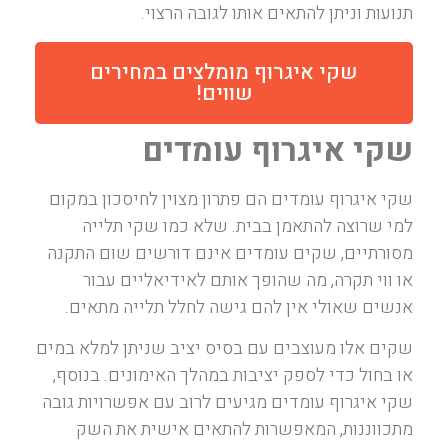
תנועות וניתן להתאים אותו לגובה הרצוי.
שקי איגרוף מומלצים במחירים
שווים!
שקי איגרוף עומדים
שקי איגרוף עומדים הם פתרון מצוין לחיסכון במקום
למי שרוצה להתאמן בבית. שלא כמו שקי תלייה
מסורתיים, שקים עומדים אינם דורשים שום התקנה
או ווי תקרה, מה שהופך אותם לאידיאליים עבור
אנשים שאולי אין להם גישה לחלל תלייה מתאים.
שקים אלו מעוצבים עם בסיס יציב שניתן למלא במים
או בחול כדי לספק יציבות במהלך האימונים. בנוסף,
שקי איגרוף עומדים מגיעים לרוב עם אפשרויות גובה
מתכווננות, המאפשרות להתאים אישית את השק