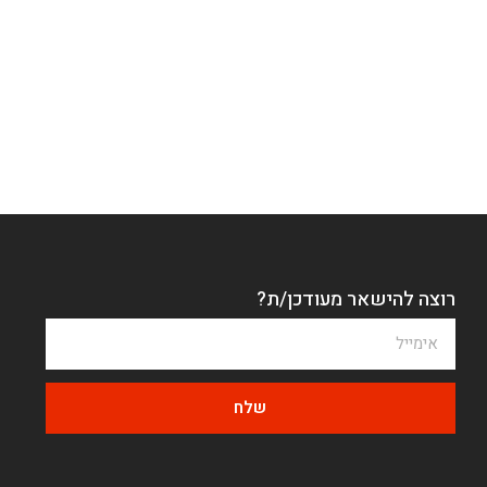
רוצה להישאר מעודכן/ת?
שלח