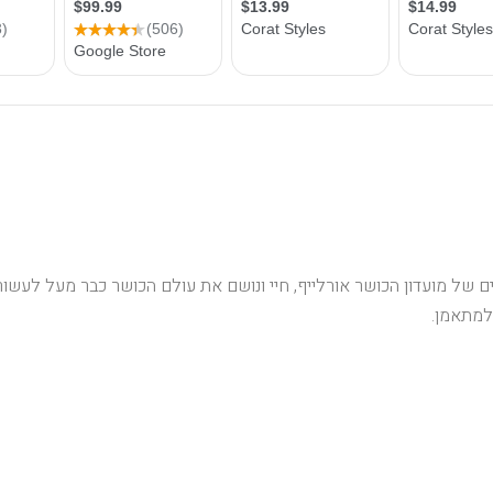
 של מועדון הכושר אורלייף, חיי ונושם את עולם הכושר כבר מעל לעשור,
 למתאמן.