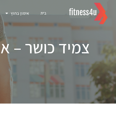
בית
אימון בחוץ
צמיד כושר – אי