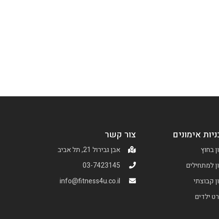
ניות אימונים
צור קשר
ן בחוץ
אבן גבירול 21, תל אביב
ן למתחילים
03-7423145
ן קבוצתי
info@fitness4u.co.il
ט ילדים