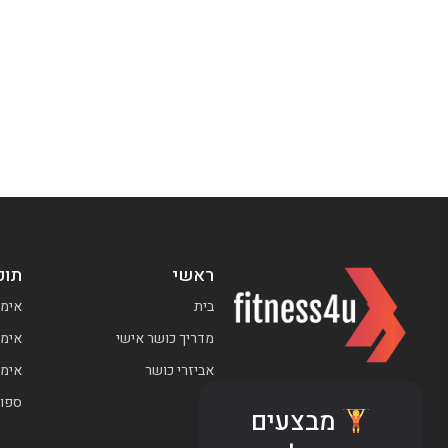
ראשי
תוכ
בית
אימו
מדריך כושר אישי
אימו
אביזרי כושר
אימו
ספור
מבצעים