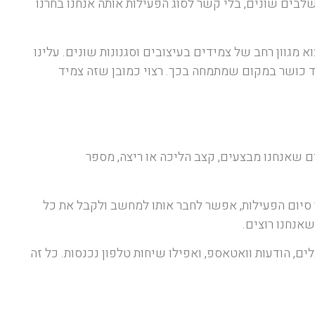
שלבים שונים, בלי קשר לסוג הפעילות אותה אנחנו בחרנו
א מגוון רחב של צמידים בעיצובים וסגנונות שונים. עלינו
צמיד כושר במקום שמתמחה בכך. רצוי כמובן שזה צמיד
ם שאנחנו מבצעים, קצב הליכה או ריצה, מספר
ר סיום הפעילות, אפשר לחבר אותו למחשב ולקבל את כל
שאנחנו רוצים.
, הודעות וואטאספ, ואפילו שיחות טלפון נכנסות. כל זה