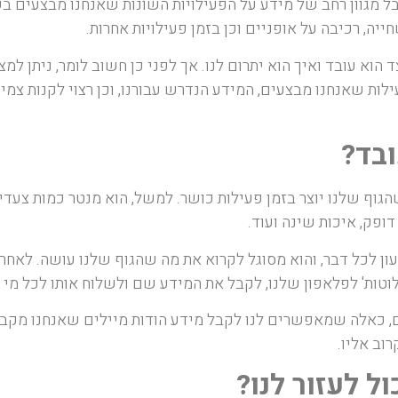
בל מגוון רחב של מידע על הפעילויות השונות שאנחנו מבצעים ב
חייה, רכיבה על אופניים וכן בזמן פעילויות אחרות.
וא עובד ואיך הוא יתרום לנו. אך לפני כן חשוב לומר, ניתן למצו
פעילות שאנחנו מבצעים, המידע הנדרש עבורנו, וכן רצוי לקנות 
ובד?
וף שלנו יוצר בזמן פעילות כושר. למשל, הוא מנטר כמות צעדי
ופק, איכות שינה ועוד.
עון לכל דבר, והוא מסוגל לקרוא את מה שהגוף שלנו עושה. לאח
לוטות' לפלאפון שלנו, לקבל את המידע שם ולשלוח אותו לכל מי 
ם, כאלה שמאפשרים לנו לקבל מידע הודות מיילים שאנחנו מקבלים
וב אליו.
 לעזור לנו?