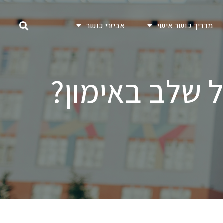
מדריך כושר אישי
אביזרי כושר
ל שלב באימון?