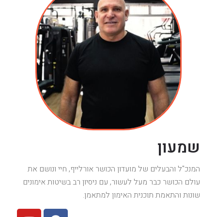
שמעון
המנכ"ל והבעלים של מועדון הכושר אורלייף, חיי ונושם את
עולם הכושר כבר מעל לעשור, עם ניסיון רב בשיטות אימונים
שונות והתאמת תוכנית האימון למתאמן.