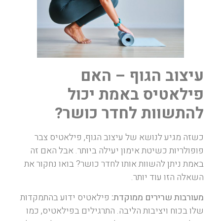
עיצוב הגוף – האם
פילאטיס באמת יכול
להתשוות לחדר כושר?
כשזה מגיע לנושא של עיצוב הגוף, פילאטיס צבר
פופולריות כשיטת אימון יעילה ביותר. אבל האם זה
באמת ניתן להשוות אותו לחדר כושר? בואו נחקור את
השאלה הזו עוד יותר.
מעורבות שרירים ממוקדת:
פילאטיס ידוע בהתמקדות
שלו בכוח ויציבות הליבה. התרגילים בפילאטיס, כמו