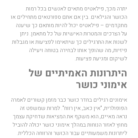
יתרה מכך, פילאטיס מתאים לאנשים בכל רמות
הכושר והגילאים. בין אם אתם ספורטאים מתחילים או
מתקדמים – פילאטיס יכול להיות מותאם כך שיענה
על הצרכים והמטרות האישיות של כל מתאמן. ניתן
לשנות את התרגילים כך שיתאימו לפציעות או מגבלות
פיזיות, מה שהופך אותו לבחירה בטוחה ויעילה
לשיקום ומניעת פציעות.
היתרונות האמיתיים של
אימוני כושר
אימונים רגילים בחדר כושר כבר מזמן קשורים לאמרה
הפופולרית, "אין כאב, אין רווח". למרות שמשפט זה
נראה מאיים, הוא משקף את המציאות שדחיקת עצמך
מחוץ לאזור הנוחות במהלך אימוני כושר יכולה להוביל
ליתרונות משמעותיים עבור הכושר והרווחה הכללית.