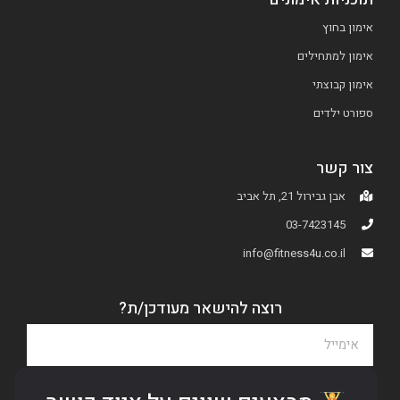
אימון בחוץ
אימון למתחילים
אימון קבוצתי
ספורט ילדים
צור קשר
אבן גבירול 21, תל אביב
03-7423145
info@fitness4u.co.il
רוצה להישאר מעודכן/ת?
שלח