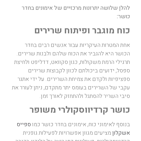
להלן שלושה יתרונות מרכזיים של אימונים בחדר
כושר:
כוח מוגבר ופיתוח שרירים
אחת המטרות העיקריות עבור אנשים רבים בחדר
הכושר היא להגביר את הכוח שלהם ולבנות שרירים.
תרגילי הרמת משקולות, כגון סקוואט, דדליפט ולחיצת
ספסל, ידועים ביכולתם לכוון לקבוצות שרירים
ספציפיות ולקדם את צמיחת השרירים. על ידי אתגר
עקבי של השרירים בעומס יתר מתקדם, ניתן לעורר את
סיבי השריר להסתגל ולהתחזק לאורך זמן.
כושר קרדיווסקולרי משופר
בנוסף לאימוני כוח, אימונים בחדר כושר כמו
ספייס
אשקלון
מציעים מגוון אפשרויות לפעילות גופנית