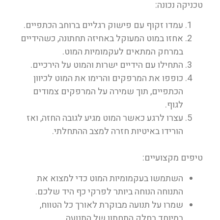
טכניקה נכונה:
עמדו זקוף עם פישוק רגליים ברוחב הכתפיים.
אחזו במוט המעוקל באחיזה תחתונה, כשהידיים
במרחק המתאים לעקמומיות המוט.
התחילו עם הידיים ישרות והמוט על הירכיים.
כופפו את המרפקים והרימו את המוט לכיוון
הכתפיים, תוך שמירה על המרפקים צמודים
לגוף.
עצרו לרגע כאשר המוט מגיע לגובה החזה, ואז
הורידו באיטיות חזרה למצב ההתחלתי.
טיפים מקצועיים:
השתמשו בעקמומיות המוט כדי למצוא את
התנוחה הנוחה ביותר לפרקי כף היד שלכם.
שמרו על תנועה מבוקרת לאורך כל הטווח,
במיוחד בחלק התחתון של התנועה.