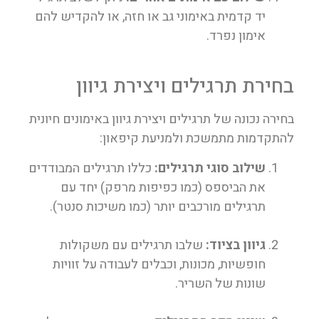
יד קדמית באימוני גב או חזה, או להקדיש להם
אימון נפרד.
בחירת תרגילים ויצירת גיוון
בחירה נכונה של תרגילים ויצירת גיוון באימונים חיונית
להתקדמות מתמשכת ולמניעת קיפאון:
שילוב סוגי תרגילים:
כללו תרגילים המבודדים
את הביספס (כמו כפיפות מרפק) יחד עם
תרגילים מורכבים יותר (כמו משיכות סנטר).
גיוון בציוד:
שלבו תרגילים עם משקולות
חופשיות, מכונות, וכבלים לעבודה על זוויות
שונות של השריר.