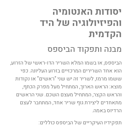
יסודות האנטומיה
והפיזיולוגיה של היד
הקדמית
מבנה ותפקוד הביספס
הביספס, או בשמו המלא השריר הדו-ראשי של הזרוע,
הוא אחד השרירים המרכזיים בזרוע העליונה. כפי
ששמו מרמז, לשריר זה יש שני "ראשים" או נקודות
מוצא: הראש הארוך, המתחיל מעל מפרק הכתף,
והראש הקצר, המתחיל מעצם השכם. שני הראשים
מתאחדים ליצירת גוף שריר אחד, המתחבר לעצם
הרדיוס באמה.
תפקידיו העיקריים של הביספס כוללים: