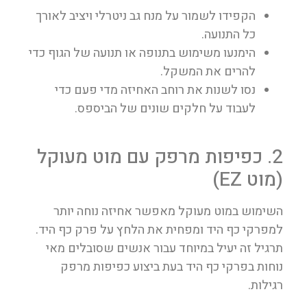
הקפידו לשמור על מנח גב ניטרלי ויציב לאורך
כל התנועה.
הימנעו משימוש בתנופה או תנועה של הגוף כדי
להרים את המשקל.
נסו לשנות את רוחב האחיזה מדי פעם כדי
לעבוד על חלקים שונים של הביספס.
2. כפיפות מרפק עם מוט מעוקל
(מוט EZ)
השימוש במוט מעוקל מאפשר אחיזה נוחה יותר
למפרקי כף היד ומפחית את הלחץ על פרק כף היד.
תרגיל זה יעיל במיוחד עבור אנשים שסובלים מאי
נוחות בפרקי כף היד בעת ביצוע כפיפות מרפק
רגילות.