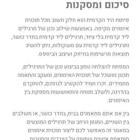
סיכום ומסקנות
פיתוח היד הקדמית הוא חלק חשוב מכל תוכנית
אימונים מקיפה. באמצעות שילוב נכון של תרגילים
ליד קדמית בלי ציוד, תרגילים ליד קדמית בחדר כושר,
ותרגילים ליד קדמית עם משקולות, ניתן להשיג
תוצאות מרשימות בחיזוק ועיצוב הביספס.
המפתח להצלחה טמון בביצוע נכון של התרגילים,
תכנון מושכל של תוכנית האימונים, ומעקב והתאמה
מתמידים. זכרו תמיד להקשיב לגופכם, להתקדם
בהדרגה, ולשלב מנוחה והתאוששות מספקת בין
האימונים.
בין אם אתם מתאמנים בבית, בחדר כושר, או משלבים
בין השניים, המגוון הרחב של תרגילים המוצעים
במאמר זה מאפשר לכם ליצור תוכנית אימונים
מותאמת אישית שתענה על הצרכים והמטרות