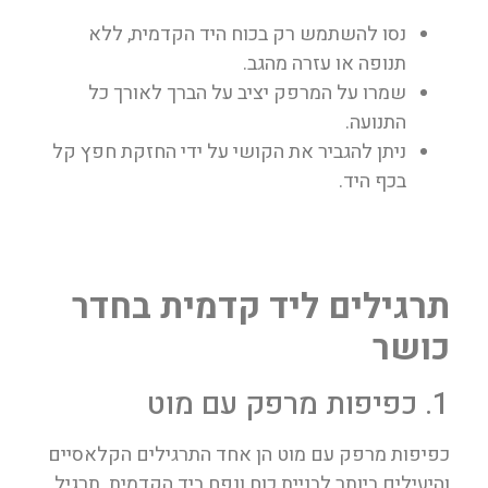
נסו להשתמש רק בכוח היד הקדמית, ללא
תנופה או עזרה מהגב.
שמרו על המרפק יציב על הברך לאורך כל
התנועה.
ניתן להגביר את הקושי על ידי החזקת חפץ קל
בכף היד.
תרגילים ליד קדמית בחדר
כושר
1. כפיפות מרפק עם מוט
כפיפות מרפק עם מוט הן אחד התרגילים הקלאסיים
והיעילים ביותר לבניית כוח ונפח ביד הקדמית. תרגיל