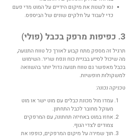
נסו לשנות את מיקום הידיים על המוט מדי פעם
כדי לעבוד על חלקים שונים של הביספס.
3. כפיפות מרפק בכבל (פולי)
תרגיל זה מספק מתח קבוע לאורך כל טווח התנועה,
מה שיכול לסייע בבניית כוח ונפח שריר. השימוש
בכבל מאפשר גם טווח תנועה גדול יותר בהשוואה
למשקולות חופשיות.
טכניקה נכונה:
עמדו מול מכונת כבלים עם מוט ישר או מוט
מעוקל מחובר לכבל התחתון.
אחזו במוט באחיזה תחתונה, עם המרפקים
צמודים לצדי הגוף.
תוך שמירה על מיקום המרפקים, כופפו את