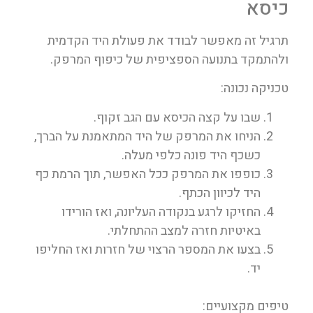
כיסא
תרגיל זה מאפשר לבודד את פעולת היד הקדמית
ולהתמקד בתנועה הספציפית של כיפוף המרפק.
טכניקה נכונה:
שבו על קצה הכיסא עם הגב זקוף.
הניחו את המרפק של היד המתאמנת על הברך,
כשכף היד פונה כלפי מעלה.
כופפו את המרפק ככל האפשר, תוך הרמת כף
היד לכיוון הכתף.
החזיקו לרגע בנקודה העליונה, ואז הורידו
באיטיות חזרה למצב ההתחלתי.
בצעו את המספר הרצוי של חזרות ואז החליפו
יד.
טיפים מקצועיים: