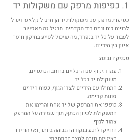
1. כפיפות מרפק עם משקולות יד
כפיפות מרפק עם משקולות יד הן תרגיל קלאסי ויעיל
לבניית כוח ונפח ביד הקדמית. תרגיל זה מאפשר
לעבוד על כל יד בנפרד, מה שיכול לסייע בתיקון חוסר
איזון בין הידיים.
טכניקה נכונה:
עמדו זקוף עם הרגליים ברוחב הכתפיים,
משקולת יד בכל יד.
התחילו עם הידיים לצדי הגוף, כפות הידיים
פונות קדימה.
כופפו את המרפק של יד אחת והרימו את
המשקולת לכיוון הכתף, תוך שמירה על המרפק
צמוד לגוף.
החזיקו לרגע בנקודה הגבוהה ביותר, ואז הורידו
באיטיות חזרה למצב ההתחלתי.