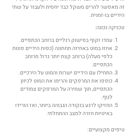
זה מאפשר להרים משקל כבד יחסית ולעבוד על שתי
הידיים בו-זמנית.
טכניקה נכונה:
עמדו זקוף בפישוק רגליים ברוחב הכתפיים.
אחזו במוט באחיזה תחתונה (כפות הידיים פונות
כלפי מעלה) ברוחב קצת יותר גדול מרוחב
הכתפיים.
התחילו עם הידיים ישרות והמוט על הירכיים.
כופפו את המרפקים והרימו את המוט לכיוון
הכתפיים, תוך שמירה על המרפקים צמודים
לגוף.
החזיקו לרגע בנקודה הגבוהה ביותר, ואז הורידו
באיטיות חזרה למצב ההתחלתי.
טיפים מקצועיים: