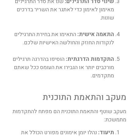
שינוי סדר התרגילים:
שנו את סדר התרגילים
מאימון לאימון כדי לאתגר את השריר בדרכים
שונות.
התאמה אישית:
התאימו את בחירת התרגילים
לנקודות החוזק והחולשה האישיות שלכם.
התקדמות הדרגתית:
הוסיפו בהדרגה תרגילים
מורכבים יותר או הגבירו את העומס ככל שאתם
מתקדמים.
מעקב והתאמת התוכנית
מעקב שוטף והתאמת התוכנית הם מפתח להתקדמות
מתמשכת:
תיעוד:
נהלו יומן אימונים מפורט הכולל את