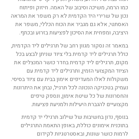
כמו הרמה, משיכה וסיבוב של האמה. חיזוק ופיתוח
נכון של שרירי היד הקדמית לא רק משפר את המראה
האסתטי, אלא גם מגביר את הכוח הכללי, משפר את
היציבה, ומפחית את הסיכון לפציעות בזרוע ובכתף.
במאמר זה נסקור מגוון רחב של תרגילים ליד הקדמית,
כולל תרגילים ליד קדמית בלי ציוד שניתן לבצע בכל
מקום, תרגילים ליד קדמית בחדר כושר המנצלים את
הציוד המקצועי הזמין, ותרגילים ליד קדמית עם
משקולות לאלו המעדיפים אימון בבית עם ציוד בסיסי.
נעמיק בטכניקה הנכונה לכל תרגיל, נבחן את היתרונות
והחסרונות של כל שיטת אימון, ונספק טיפים
מקצועיים להגברת היעילות ולמניעת פציעות.
בנוסף, נדון בחשיבות של שילוב תרגילי יד קדמית
בתוכנית אימונים כוללת, באופן התאמת התרגילים
לרמות כושר שונות, ובאסטרטגיות לקידום