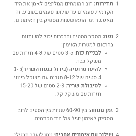
תדירות:
רוב המומחים ממליצים לאמן את היד
הקדמית פעמיים עד שלוש פעמים בשבוע. זה
מאפשר זמן התאוששות מספיק בין האימונים.
נפח:
מספר הסטים והחזרות יכול להשתנות
בהתאם למטרות האימון:
לבניית כוח:
3-5 סטים של 4-8 חזרות עם
משקל כבד.
להיפרטרופיה (גידול בנפח השריר):
3-
4 סטים של 8-12 חזרות עם משקל בינוני.
לסיבולת שריר:
2-3 סטים של 15-20
חזרות עם משקל קל.
זמן מנוחה:
בין 60-90 שניות בין הסטים לרוב
מספיק לאימון יעיל של היד הקדמית.
שילוב עם אימונים אחרים:
ניתן לשלב תרגילי