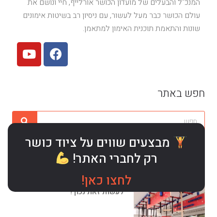
המנכ"ל והבעלים של מועדון הכושר אורלייף, חיי ונושם את
עולם הכושר כבר מעל לעשור, עם ניסיון רב בשיטות אימונים
שונות והתאמת תוכנית האימון למתאמן.
חפש באתר
מבצעים שווים על ציוד כושר
רק לחברי האתר!
מאמרים אחרונים
לחצו כאן!
בניית תוכנית אימון לילדים – איך
לעשות זאת נכון?