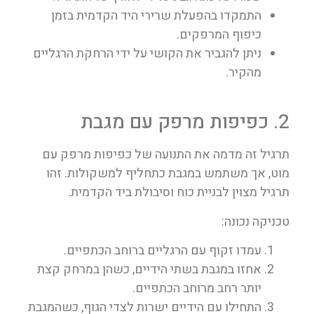
התמקדו בהפעלת שרירי היד הקדמית בזמן
כיפוף המרפקים.
ניתן להגביר את הקושי על ידי הרחקת הרגליים
מהקיר.
2. כפיפות מרפק עם מגבת
תרגיל זה מדמה את התנועה של כפיפות מרפק עם
מוט, אך משתמש במגבת כתחליף למשקולות. זהו
תרגיל מצוין לבניית כוח וסיבולת ביד הקדמית.
טכניקה נכונה:
עמדו זקוף עם הרגליים ברוחב הכתפיים.
אחזו במגבת בשתי הידיים, כשהן במרחק קצת
יותר רחב מרוחב הכתפיים.
התחילו עם הידיים ישרות לצדי הגוף, כשהמגבת