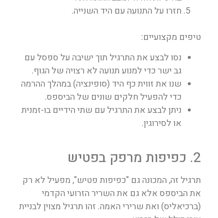
חזרו על התנועה עם היד השנייה.
טיפים מקצועיים:
נסו לבצע את התרגיל תוך ישיבה על ספסל עם
גב ישר כדי למנוע תנועה לא רצויה של הגוף.
שנו את זווית כף היד (סופינציה) במהלך ההרמה
כדי להפעיל חלקים שונים של הביספס.
ניתן לבצע את התרגיל עם שתי הידיים בו-זמנית
או לסירוגין.
2. כפיפות מרפק בפטיש
תרגיל זה, המכונה גם "כפיפות פטיש", מפעיל לא רק
את הביספס אלא גם את השריר הזרועי הקדמי
(ברכיאליס) ואת שרירי האמה. זהו תרגיל מצוין לבניית